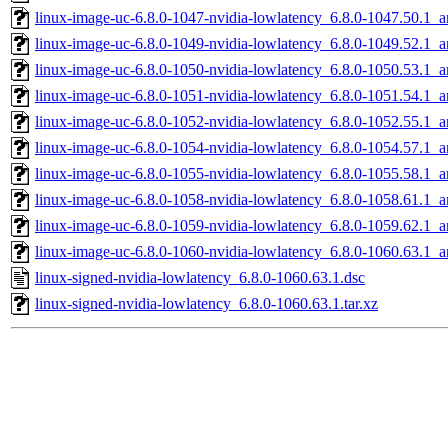
linux-image-uc-6.8.0-1047-nvidia-lowlatency_6.8.0-1047.50.1_
linux-image-uc-6.8.0-1049-nvidia-lowlatency_6.8.0-1049.52.1_
linux-image-uc-6.8.0-1050-nvidia-lowlatency_6.8.0-1050.53.1_
linux-image-uc-6.8.0-1051-nvidia-lowlatency_6.8.0-1051.54.1_
linux-image-uc-6.8.0-1052-nvidia-lowlatency_6.8.0-1052.55.1_
linux-image-uc-6.8.0-1054-nvidia-lowlatency_6.8.0-1054.57.1_
linux-image-uc-6.8.0-1055-nvidia-lowlatency_6.8.0-1055.58.1_
linux-image-uc-6.8.0-1058-nvidia-lowlatency_6.8.0-1058.61.1_
linux-image-uc-6.8.0-1059-nvidia-lowlatency_6.8.0-1059.62.1_
linux-image-uc-6.8.0-1060-nvidia-lowlatency_6.8.0-1060.63.1_
linux-signed-nvidia-lowlatency_6.8.0-1060.63.1.dsc
linux-signed-nvidia-lowlatency_6.8.0-1060.63.1.tar.xz