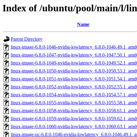
Index of /ubuntu/pool/main/l/li
Name
Parent Directory
linux-image-6.8.0-1046-nvidia-lowlatency_6.8.0-1046.49.1_amd
linux-image-6.8.0-1047-nvidia-lowlatency_6.8.0-1047.50.1_amd
linux-image-6.8.0-1049-nvidia-lowlatency_6.8.0-1049.52.1_amd
linux-image-6.8.0-1050-nvidia-lowlatency_6.8.0-1050.53.1_amd
linux-image-6.8.0-1051-nvidia-lowlatency_6.8.0-1051.54.1_amd
linux-image-6.8.0-1052-nvidia-lowlatency_6.8.0-1052.55.1_amd
linux-image-6.8.0-1054-nvidia-lowlatency_6.8.0-1054.57.1_amd
linux-image-6.8.0-1055-nvidia-lowlatency_6.8.0-1055.58.1_amd
linux-image-6.8.0-1058-nvidia-lowlatency_6.8.0-1058.61.1_amd
linux-image-6.8.0-1059-nvidia-lowlatency_6.8.0-1059.62.1_amd
linux-image-6.8.0-1060-nvidia-lowlatency_6.8.0-1060.63.1_amd
linux-image-uc-6.8.0-1046-nvidia-lowlatency_6.8.0-1046.49.1_