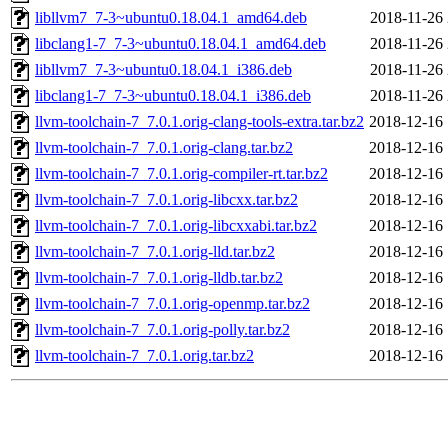
libllvm7_7-3~ubuntu0.18.04.1_amd64.deb
2018-11-26 
libclang1-7_7-3~ubuntu0.18.04.1_amd64.deb
2018-11-26 
libllvm7_7-3~ubuntu0.18.04.1_i386.deb
2018-11-26 
libclang1-7_7-3~ubuntu0.18.04.1_i386.deb
2018-11-26 
llvm-toolchain-7_7.0.1.orig-clang-tools-extra.tar.bz2
2018-12-16 
llvm-toolchain-7_7.0.1.orig-clang.tar.bz2
2018-12-16 
llvm-toolchain-7_7.0.1.orig-compiler-rt.tar.bz2
2018-12-16 
llvm-toolchain-7_7.0.1.orig-libcxx.tar.bz2
2018-12-16 
llvm-toolchain-7_7.0.1.orig-libcxxabi.tar.bz2
2018-12-16 
llvm-toolchain-7_7.0.1.orig-lld.tar.bz2
2018-12-16 
llvm-toolchain-7_7.0.1.orig-lldb.tar.bz2
2018-12-16 
llvm-toolchain-7_7.0.1.orig-openmp.tar.bz2
2018-12-16 
llvm-toolchain-7_7.0.1.orig-polly.tar.bz2
2018-12-16 
llvm-toolchain-7_7.0.1.orig.tar.bz2
2018-12-16 