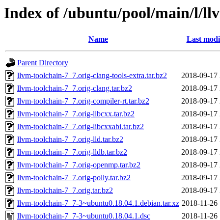
Index of /ubuntu/pool/main/l/ll
Name
Last modi
Parent Directory
llvm-toolchain-7_7.orig-clang-tools-extra.tar.bz2
2018-09-17 
llvm-toolchain-7_7.orig-clang.tar.bz2
2018-09-17 
llvm-toolchain-7_7.orig-compiler-rt.tar.bz2
2018-09-17 
llvm-toolchain-7_7.orig-libcxx.tar.bz2
2018-09-17 
llvm-toolchain-7_7.orig-libcxxabi.tar.bz2
2018-09-17 
llvm-toolchain-7_7.orig-lld.tar.bz2
2018-09-17 
llvm-toolchain-7_7.orig-lldb.tar.bz2
2018-09-17 
llvm-toolchain-7_7.orig-openmp.tar.bz2
2018-09-17 
llvm-toolchain-7_7.orig-polly.tar.bz2
2018-09-17 
llvm-toolchain-7_7.orig.tar.bz2
2018-09-17 
llvm-toolchain-7_7-3~ubuntu0.18.04.1.debian.tar.xz
2018-11-26 
llvm-toolchain-7_7-3~ubuntu0.18.04.1.dsc
2018-11-26 