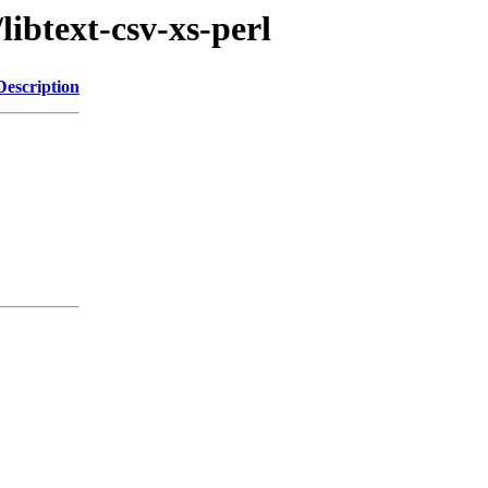
libtext-csv-xs-perl
Description