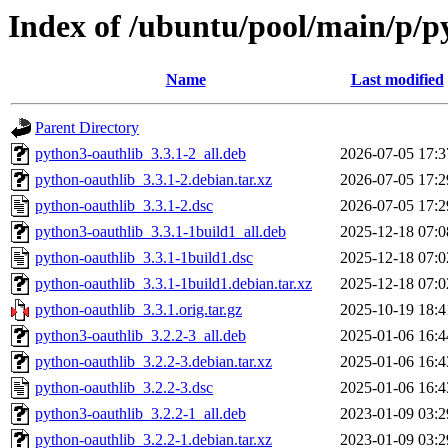
Index of /ubuntu/pool/main/p/p
Name
Last modified
Parent Directory
python3-oauthlib_3.3.1-2_all.deb
2026-07-05 17:3
python-oauthlib_3.3.1-2.debian.tar.xz
2026-07-05 17:2
python-oauthlib_3.3.1-2.dsc
2026-07-05 17:2
python3-oauthlib_3.3.1-1build1_all.deb
2025-12-18 07:0
python-oauthlib_3.3.1-1build1.dsc
2025-12-18 07:0
python-oauthlib_3.3.1-1build1.debian.tar.xz
2025-12-18 07:0
python-oauthlib_3.3.1.orig.tar.gz
2025-10-19 18:4
python3-oauthlib_3.2.2-3_all.deb
2025-01-06 16:4
python-oauthlib_3.2.2-3.debian.tar.xz
2025-01-06 16:4
python-oauthlib_3.2.2-3.dsc
2025-01-06 16:4
python3-oauthlib_3.2.2-1_all.deb
2023-01-09 03:2
python-oauthlib_3.2.2-1.debian.tar.xz
2023-01-09 03:2