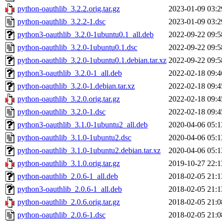
python-oauthlib_3.2.2.orig.tar.gz
2023-01-09 03:2
python-oauthlib_3.2.2-1.dsc
2023-01-09 03:2
python3-oauthlib_3.2.0-1ubuntu0.1_all.deb
2022-09-22 09:5
python-oauthlib_3.2.0-1ubuntu0.1.dsc
2022-09-22 09:5
python-oauthlib_3.2.0-1ubuntu0.1.debian.tar.xz
2022-09-22 09:5
python3-oauthlib_3.2.0-1_all.deb
2022-02-18 09:4
python-oauthlib_3.2.0-1.debian.tar.xz
2022-02-18 09:4
python-oauthlib_3.2.0.orig.tar.gz
2022-02-18 09:4
python-oauthlib_3.2.0-1.dsc
2022-02-18 09:4
python3-oauthlib_3.1.0-1ubuntu2_all.deb
2020-04-06 05:1
python-oauthlib_3.1.0-1ubuntu2.dsc
2020-04-06 05:1
python-oauthlib_3.1.0-1ubuntu2.debian.tar.xz
2020-04-06 05:1
python-oauthlib_3.1.0.orig.tar.gz
2019-10-27 22:1
python-oauthlib_2.0.6-1_all.deb
2018-02-05 21:1
python3-oauthlib_2.0.6-1_all.deb
2018-02-05 21:1
python-oauthlib_2.0.6.orig.tar.gz
2018-02-05 21:0
python-oauthlib_2.0.6-1.dsc
2018-02-05 21:0