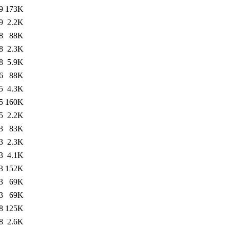
9
173K
9
2.2K
8
88K
8
2.3K
8
5.9K
6
88K
5
4.3K
5
160K
5
2.2K
3
83K
3
2.3K
3
4.1K
3
152K
3
69K
3
69K
8
125K
8
2.6K