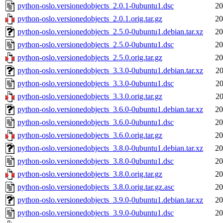
python-oslo.versionedobjects_2.0.1-0ubuntu1.dsc
20
python-oslo.versionedobjects_2.0.1.orig.tar.gz
20
python-oslo.versionedobjects_2.5.0-0ubuntu1.debian.tar.xz
20
python-oslo.versionedobjects_2.5.0-0ubuntu1.dsc
20
python-oslo.versionedobjects_2.5.0.orig.tar.gz
20
python-oslo.versionedobjects_3.3.0-0ubuntu1.debian.tar.xz
20
python-oslo.versionedobjects_3.3.0-0ubuntu1.dsc
20
python-oslo.versionedobjects_3.3.0.orig.tar.gz
20
python-oslo.versionedobjects_3.6.0-0ubuntu1.debian.tar.xz
20
python-oslo.versionedobjects_3.6.0-0ubuntu1.dsc
20
python-oslo.versionedobjects_3.6.0.orig.tar.gz
20
python-oslo.versionedobjects_3.8.0-0ubuntu1.debian.tar.xz
20
python-oslo.versionedobjects_3.8.0-0ubuntu1.dsc
20
python-oslo.versionedobjects_3.8.0.orig.tar.gz
20
python-oslo.versionedobjects_3.8.0.orig.tar.gz.asc
20
python-oslo.versionedobjects_3.9.0-0ubuntu1.debian.tar.xz
20
python-oslo.versionedobjects_3.9.0-0ubuntu1.dsc
20