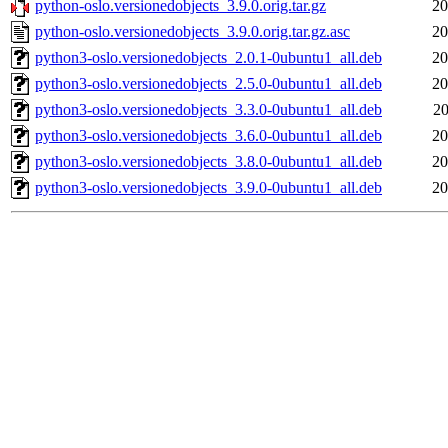
python-oslo.versionedobjects_3.9.0.orig.tar.gz
20
python-oslo.versionedobjects_3.9.0.orig.tar.gz.asc
20
python3-oslo.versionedobjects_2.0.1-0ubuntu1_all.deb
20
python3-oslo.versionedobjects_2.5.0-0ubuntu1_all.deb
20
python3-oslo.versionedobjects_3.3.0-0ubuntu1_all.deb
20
python3-oslo.versionedobjects_3.6.0-0ubuntu1_all.deb
20
python3-oslo.versionedobjects_3.8.0-0ubuntu1_all.deb
20
python3-oslo.versionedobjects_3.9.0-0ubuntu1_all.deb
20