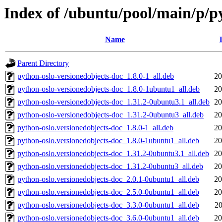
Index of /ubuntu/pool/main/p/p
Name
Parent Directory
python-oslo-versionedobjects-doc_1.8.0-1_all.deb
20
python-oslo-versionedobjects-doc_1.8.0-1ubuntu1_all.deb
20
python-oslo-versionedobjects-doc_1.31.2-0ubuntu3.1_all.deb
20
python-oslo-versionedobjects-doc_1.31.2-0ubuntu3_all.deb
20
python-oslo.versionedobjects-doc_1.8.0-1_all.deb
20
python-oslo.versionedobjects-doc_1.8.0-1ubuntu1_all.deb
20
python-oslo.versionedobjects-doc_1.31.2-0ubuntu3.1_all.deb
20
python-oslo.versionedobjects-doc_1.31.2-0ubuntu3_all.deb
20
python-oslo.versionedobjects-doc_2.0.1-0ubuntu1_all.deb
20
python-oslo.versionedobjects-doc_2.5.0-0ubuntu1_all.deb
20
python-oslo.versionedobjects-doc_3.3.0-0ubuntu1_all.deb
20
python-oslo.versionedobjects-doc_3.6.0-0ubuntu1_all.deb
20