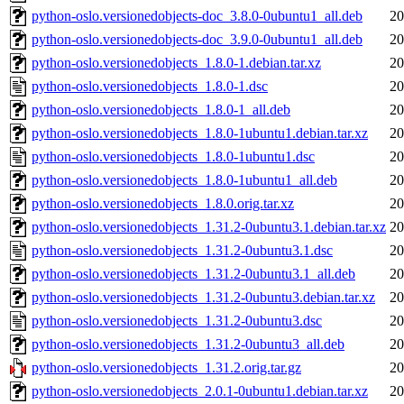
python-oslo.versionedobjects-doc_3.8.0-0ubuntu1_all.deb
20
python-oslo.versionedobjects-doc_3.9.0-0ubuntu1_all.deb
20
python-oslo.versionedobjects_1.8.0-1.debian.tar.xz
20
python-oslo.versionedobjects_1.8.0-1.dsc
20
python-oslo.versionedobjects_1.8.0-1_all.deb
20
python-oslo.versionedobjects_1.8.0-1ubuntu1.debian.tar.xz
20
python-oslo.versionedobjects_1.8.0-1ubuntu1.dsc
20
python-oslo.versionedobjects_1.8.0-1ubuntu1_all.deb
20
python-oslo.versionedobjects_1.8.0.orig.tar.xz
20
python-oslo.versionedobjects_1.31.2-0ubuntu3.1.debian.tar.xz
20
python-oslo.versionedobjects_1.31.2-0ubuntu3.1.dsc
20
python-oslo.versionedobjects_1.31.2-0ubuntu3.1_all.deb
20
python-oslo.versionedobjects_1.31.2-0ubuntu3.debian.tar.xz
20
python-oslo.versionedobjects_1.31.2-0ubuntu3.dsc
20
python-oslo.versionedobjects_1.31.2-0ubuntu3_all.deb
20
python-oslo.versionedobjects_1.31.2.orig.tar.gz
20
python-oslo.versionedobjects_2.0.1-0ubuntu1.debian.tar.xz
20