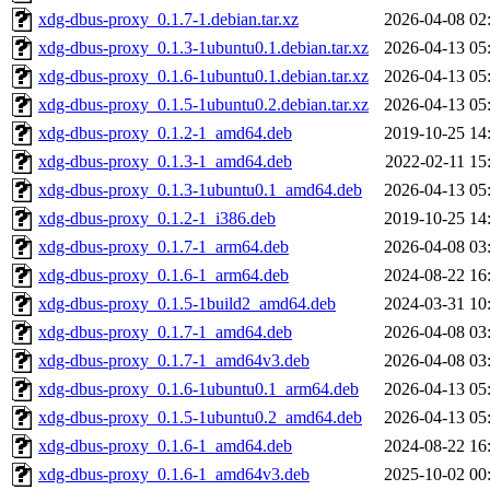
xdg-dbus-proxy_0.1.7-1.debian.tar.xz
2026-04-08 02
xdg-dbus-proxy_0.1.3-1ubuntu0.1.debian.tar.xz
2026-04-13 05
xdg-dbus-proxy_0.1.6-1ubuntu0.1.debian.tar.xz
2026-04-13 05
xdg-dbus-proxy_0.1.5-1ubuntu0.2.debian.tar.xz
2026-04-13 05
xdg-dbus-proxy_0.1.2-1_amd64.deb
2019-10-25 14
xdg-dbus-proxy_0.1.3-1_amd64.deb
2022-02-11 15
xdg-dbus-proxy_0.1.3-1ubuntu0.1_amd64.deb
2026-04-13 05
xdg-dbus-proxy_0.1.2-1_i386.deb
2019-10-25 14
xdg-dbus-proxy_0.1.7-1_arm64.deb
2026-04-08 03
xdg-dbus-proxy_0.1.6-1_arm64.deb
2024-08-22 16
xdg-dbus-proxy_0.1.5-1build2_amd64.deb
2024-03-31 10
xdg-dbus-proxy_0.1.7-1_amd64.deb
2026-04-08 03
xdg-dbus-proxy_0.1.7-1_amd64v3.deb
2026-04-08 03
xdg-dbus-proxy_0.1.6-1ubuntu0.1_arm64.deb
2026-04-13 05
xdg-dbus-proxy_0.1.5-1ubuntu0.2_amd64.deb
2026-04-13 05
xdg-dbus-proxy_0.1.6-1_amd64.deb
2024-08-22 16
xdg-dbus-proxy_0.1.6-1_amd64v3.deb
2025-10-02 00