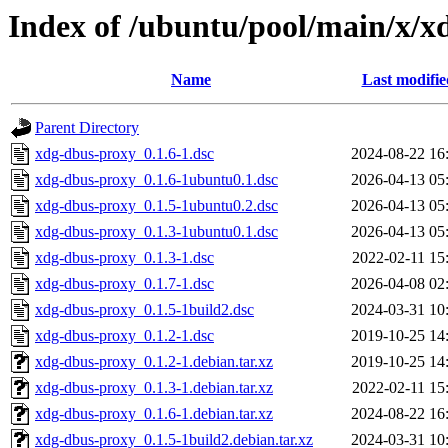
Index of /ubuntu/pool/main/x/x
Name
Last modifie
Parent Directory
xdg-dbus-proxy_0.1.6-1.dsc
2024-08-22 16
xdg-dbus-proxy_0.1.6-1ubuntu0.1.dsc
2026-04-13 05
xdg-dbus-proxy_0.1.5-1ubuntu0.2.dsc
2026-04-13 05
xdg-dbus-proxy_0.1.3-1ubuntu0.1.dsc
2026-04-13 05
xdg-dbus-proxy_0.1.3-1.dsc
2022-02-11 15
xdg-dbus-proxy_0.1.7-1.dsc
2026-04-08 02
xdg-dbus-proxy_0.1.5-1build2.dsc
2024-03-31 10
xdg-dbus-proxy_0.1.2-1.dsc
2019-10-25 14
xdg-dbus-proxy_0.1.2-1.debian.tar.xz
2019-10-25 14
xdg-dbus-proxy_0.1.3-1.debian.tar.xz
2022-02-11 15
xdg-dbus-proxy_0.1.6-1.debian.tar.xz
2024-08-22 16
xdg-dbus-proxy_0.1.5-1build2.debian.tar.xz
2024-03-31 10