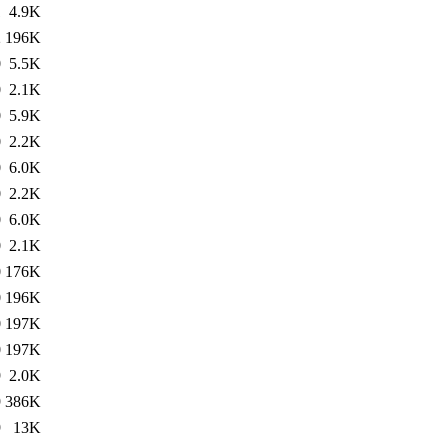
1
4.9K
2
196K
0
5.5K
0
2.1K
0
5.9K
0
2.2K
0
6.0K
0
2.2K
0
6.0K
0
2.1K
0
176K
0
196K
0
197K
0
197K
9
2.0K
9
386K
9
13K