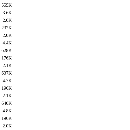
5
555K
3
3.6K
3
2.0K
4
232K
8
2.0K
8
4.4K
8
628K
8
176K
8
2.1K
8
637K
8
4.7K
4
196K
4
2.1K
4
640K
4
4.8K
4
196K
1
2.0K