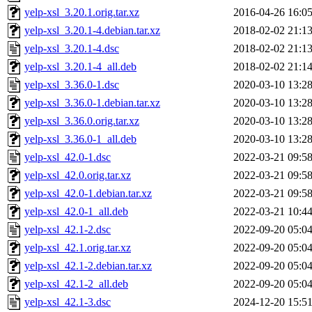
yelp-xsl_3.20.1.orig.tar.xz
2016-04-26 16:0
yelp-xsl_3.20.1-4.debian.tar.xz
2018-02-02 21:1
yelp-xsl_3.20.1-4.dsc
2018-02-02 21:1
yelp-xsl_3.20.1-4_all.deb
2018-02-02 21:1
yelp-xsl_3.36.0-1.dsc
2020-03-10 13:2
yelp-xsl_3.36.0-1.debian.tar.xz
2020-03-10 13:2
yelp-xsl_3.36.0.orig.tar.xz
2020-03-10 13:2
yelp-xsl_3.36.0-1_all.deb
2020-03-10 13:2
yelp-xsl_42.0-1.dsc
2022-03-21 09:5
yelp-xsl_42.0.orig.tar.xz
2022-03-21 09:5
yelp-xsl_42.0-1.debian.tar.xz
2022-03-21 09:5
yelp-xsl_42.0-1_all.deb
2022-03-21 10:4
yelp-xsl_42.1-2.dsc
2022-09-20 05:0
yelp-xsl_42.1.orig.tar.xz
2022-09-20 05:0
yelp-xsl_42.1-2.debian.tar.xz
2022-09-20 05:0
yelp-xsl_42.1-2_all.deb
2022-09-20 05:0
yelp-xsl_42.1-3.dsc
2024-12-20 15:5