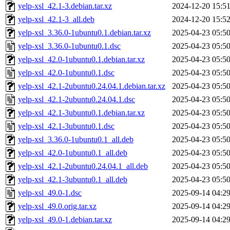
yelp-xsl_42.1-3.debian.tar.xz
2024-12-20 15:5
yelp-xsl_42.1-3_all.deb
2024-12-20 15:5
yelp-xsl_3.36.0-1ubuntu0.1.debian.tar.xz
2025-04-23 05:5
yelp-xsl_3.36.0-1ubuntu0.1.dsc
2025-04-23 05:5
yelp-xsl_42.0-1ubuntu0.1.debian.tar.xz
2025-04-23 05:5
yelp-xsl_42.0-1ubuntu0.1.dsc
2025-04-23 05:5
yelp-xsl_42.1-2ubuntu0.24.04.1.debian.tar.xz
2025-04-23 05:5
yelp-xsl_42.1-2ubuntu0.24.04.1.dsc
2025-04-23 05:5
yelp-xsl_42.1-3ubuntu0.1.debian.tar.xz
2025-04-23 05:5
yelp-xsl_42.1-3ubuntu0.1.dsc
2025-04-23 05:5
yelp-xsl_3.36.0-1ubuntu0.1_all.deb
2025-04-23 05:5
yelp-xsl_42.0-1ubuntu0.1_all.deb
2025-04-23 05:5
yelp-xsl_42.1-2ubuntu0.24.04.1_all.deb
2025-04-23 05:5
yelp-xsl_42.1-3ubuntu0.1_all.deb
2025-04-23 05:5
yelp-xsl_49.0-1.dsc
2025-09-14 04:2
yelp-xsl_49.0.orig.tar.xz
2025-09-14 04:2
yelp-xsl_49.0-1.debian.tar.xz
2025-09-14 04:2