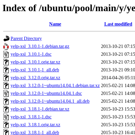
Index of /ubuntu/pool/main/y/ye
Name
Last modified
Parent Directory
yelp-xsl_3.10.1-1.debian.tar.gz
2013-10-21 07:1
yelp-xsl_3.10.1-1.dsc
2013-10-21 07:1
yelp-xsl_3.10.1.orig.tar.xz
2013-10-21 07:1
yelp-xsl_3.10.1-1_all.deb
2013-10-21 09:1
yelp-xsl_3.12.0.orig.tar.xz
2014-04-26 05:1
yelp-xsl_3.12.0-1~ubuntu14.04.1.debian.tar.xz
2015-02-21 14:0
yelp-xsl_3.12.0-1~ubuntu14.04.1.dsc
2015-02-21 14:0
yelp-xsl_3.12.0-1~ubuntu14.04.1_all.deb
2015-02-21 14:0
yelp-xsl_3.18.1-1.debian.tar.xz
2015-10-23 15:5
yelp-xsl_3.18.1-1.dsc
2015-10-23 15:5
yelp-xsl_3.18.1.orig.tar.xz
2015-10-23 15:5
yelp-xsl_3.18.1-1_all.deb
2015-10-23 16:4