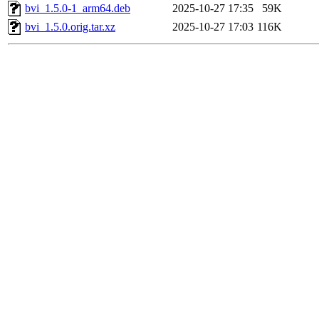
bvi_1.5.0-1_arm64.deb
2025-10-27 17:35
59K
bvi_1.5.0.orig.tar.xz
2025-10-27 17:03
116K