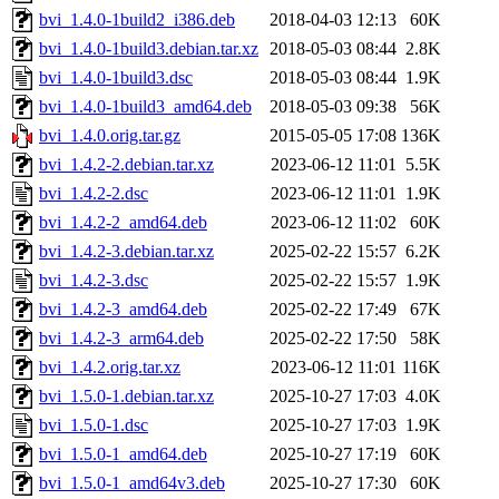
bvi_1.4.0-1build2_i386.deb
2018-04-03 12:13
60K
bvi_1.4.0-1build3.debian.tar.xz
2018-05-03 08:44
2.8K
bvi_1.4.0-1build3.dsc
2018-05-03 08:44
1.9K
bvi_1.4.0-1build3_amd64.deb
2018-05-03 09:38
56K
bvi_1.4.0.orig.tar.gz
2015-05-05 17:08
136K
bvi_1.4.2-2.debian.tar.xz
2023-06-12 11:01
5.5K
bvi_1.4.2-2.dsc
2023-06-12 11:01
1.9K
bvi_1.4.2-2_amd64.deb
2023-06-12 11:02
60K
bvi_1.4.2-3.debian.tar.xz
2025-02-22 15:57
6.2K
bvi_1.4.2-3.dsc
2025-02-22 15:57
1.9K
bvi_1.4.2-3_amd64.deb
2025-02-22 17:49
67K
bvi_1.4.2-3_arm64.deb
2025-02-22 17:50
58K
bvi_1.4.2.orig.tar.xz
2023-06-12 11:01
116K
bvi_1.5.0-1.debian.tar.xz
2025-10-27 17:03
4.0K
bvi_1.5.0-1.dsc
2025-10-27 17:03
1.9K
bvi_1.5.0-1_amd64.deb
2025-10-27 17:19
60K
bvi_1.5.0-1_amd64v3.deb
2025-10-27 17:30
60K