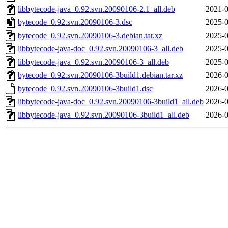
libbytecode-java_0.92.svn.20090106-2.1_all.deb
2021-0
bytecode_0.92.svn.20090106-3.dsc
2025-0
bytecode_0.92.svn.20090106-3.debian.tar.xz
2025-0
libbytecode-java-doc_0.92.svn.20090106-3_all.deb
2025-0
libbytecode-java_0.92.svn.20090106-3_all.deb
2025-0
bytecode_0.92.svn.20090106-3build1.debian.tar.xz
2026-0
bytecode_0.92.svn.20090106-3build1.dsc
2026-0
libbytecode-java-doc_0.92.svn.20090106-3build1_all.deb
2026-0
libbytecode-java_0.92.svn.20090106-3build1_all.deb
2026-0