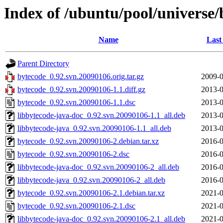
Index of /ubuntu/pool/universe/
Name
Last
Parent Directory
bytecode_0.92.svn.20090106.orig.tar.gz
2009-0
bytecode_0.92.svn.20090106-1.1.diff.gz
2013-0
bytecode_0.92.svn.20090106-1.1.dsc
2013-0
libbytecode-java-doc_0.92.svn.20090106-1.1_all.deb
2013-0
libbytecode-java_0.92.svn.20090106-1.1_all.deb
2013-0
bytecode_0.92.svn.20090106-2.debian.tar.xz
2016-0
bytecode_0.92.svn.20090106-2.dsc
2016-0
libbytecode-java-doc_0.92.svn.20090106-2_all.deb
2016-0
libbytecode-java_0.92.svn.20090106-2_all.deb
2016-0
bytecode_0.92.svn.20090106-2.1.debian.tar.xz
2021-0
bytecode_0.92.svn.20090106-2.1.dsc
2021-0
libbytecode-java-doc_0.92.svn.20090106-2.1_all.deb
2021-0