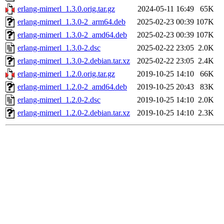
erlang-mimerl_1.3.0.orig.tar.gz
2024-05-11 16:49
65K
erlang-mimerl_1.3.0-2_arm64.deb
2025-02-23 00:39
107K
erlang-mimerl_1.3.0-2_amd64.deb
2025-02-23 00:39
107K
erlang-mimerl_1.3.0-2.dsc
2025-02-22 23:05
2.0K
erlang-mimerl_1.3.0-2.debian.tar.xz
2025-02-22 23:05
2.4K
erlang-mimerl_1.2.0.orig.tar.gz
2019-10-25 14:10
66K
erlang-mimerl_1.2.0-2_amd64.deb
2019-10-25 20:43
83K
erlang-mimerl_1.2.0-2.dsc
2019-10-25 14:10
2.0K
erlang-mimerl_1.2.0-2.debian.tar.xz
2019-10-25 14:10
2.3K