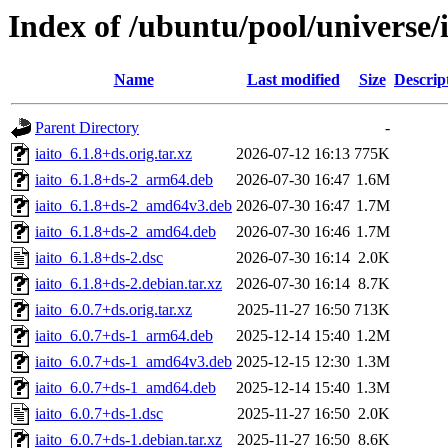
Index of /ubuntu/pool/universe/i
Name
Last modified
Size
Descrip
Parent Directory
-
iaito_6.1.8+ds.orig.tar.xz
2026-07-12 16:13
775K
iaito_6.1.8+ds-2_arm64.deb
2026-07-30 16:47
1.6M
iaito_6.1.8+ds-2_amd64v3.deb
2026-07-30 16:47
1.7M
iaito_6.1.8+ds-2_amd64.deb
2026-07-30 16:46
1.7M
iaito_6.1.8+ds-2.dsc
2026-07-30 16:14
2.0K
iaito_6.1.8+ds-2.debian.tar.xz
2026-07-30 16:14
8.7K
iaito_6.0.7+ds.orig.tar.xz
2025-11-27 16:50
713K
iaito_6.0.7+ds-1_arm64.deb
2025-12-14 15:40
1.2M
iaito_6.0.7+ds-1_amd64v3.deb
2025-12-15 12:30
1.3M
iaito_6.0.7+ds-1_amd64.deb
2025-12-14 15:40
1.3M
iaito_6.0.7+ds-1.dsc
2025-11-27 16:50
2.0K
iaito_6.0.7+ds-1.debian.tar.xz
2025-11-27 16:50
8.6K