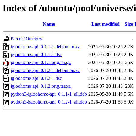
Index of /ubuntu/pool/universe/
Name
Last modified
Size
Parent Directory
-
igloohome-api_0.1.1-1.debian.tar.xz
2025-05-30 10:25
2.2K
igloohome-api_0.1.1-1.dsc
2025-05-30 10:25
2.0K
igloohome-api_0.1.1.orig.tar.gz
2025-05-30 10:25
26K
igloohome-api_0.1.2-1.debian.tar.xz
2026-07-20 11:48
2.3K
igloohome-api_0.1.2-1.dsc
2026-07-20 11:48
2.3K
igloohome-api_0.1.2.orig.tar.xz
2026-07-20 11:48
23K
python3-igloohome-api_0.1.1-1_all.deb
2025-05-30 11:49
5.6K
python3-igloohome-api_0.1.2-1_all.deb
2026-07-20 11:58
5.9K