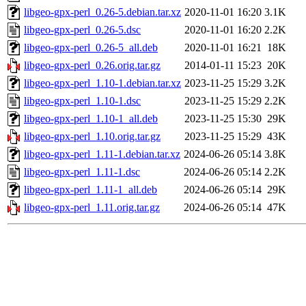
libgeo-gpx-perl_0.26-5.debian.tar.xz
2020-11-01 16:20
3.1K
libgeo-gpx-perl_0.26-5.dsc
2020-11-01 16:20
2.2K
libgeo-gpx-perl_0.26-5_all.deb
2020-11-01 16:21
18K
libgeo-gpx-perl_0.26.orig.tar.gz
2014-01-11 15:23
20K
libgeo-gpx-perl_1.10-1.debian.tar.xz
2023-11-25 15:29
3.2K
libgeo-gpx-perl_1.10-1.dsc
2023-11-25 15:29
2.2K
libgeo-gpx-perl_1.10-1_all.deb
2023-11-25 15:30
29K
libgeo-gpx-perl_1.10.orig.tar.gz
2023-11-25 15:29
43K
libgeo-gpx-perl_1.11-1.debian.tar.xz
2024-06-26 05:14
3.8K
libgeo-gpx-perl_1.11-1.dsc
2024-06-26 05:14
2.2K
libgeo-gpx-perl_1.11-1_all.deb
2024-06-26 05:14
29K
libgeo-gpx-perl_1.11.orig.tar.gz
2024-06-26 05:14
47K