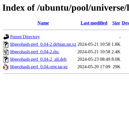
Index of /ubuntu/pool/universe/
Name
Last modified
Size
Des
Parent Directory
-
libgeohash-perl_0.04-2.debian.tar.xz
2024-05-21 10:58
1.8K
libgeohash-perl_0.04-2.dsc
2024-05-21 10:58
2.4K
libgeohash-perl_0.04-2_all.deb
2024-05-23 08:49
8.0K
libgeohash-perl_0.04.orig.tar.gz
2024-05-20 17:09
29K