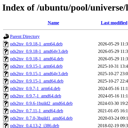
Index of /ubuntu/pool/universe/
Name
Last modified
Parent Directory
ods2tsv_0.9.18-1_arm64.deb
2026-05-29 11:
ods2tsv_0.9.18-1_amd64v3.deb
2026-05-29 11:
ods2tsv_0.9.18-1_amd64.deb
2026-05-29 11:
ods2tsv_0.9.15-1_arm64.deb
2025-10-31 13:
ods2tsv_0.9.15-1_amd64v3.deb
2025-10-27 23:
ods2tsv_0.9.15-1_amd64.deb
2025-10-27 22:
ods2tsv_0.9.7-1_arm64.deb
2024-05-16 11:
ods2tsv_0.9.7-1_amd64.deb
2024-05-16 11:
ods2tsv_0.9.6-1build2_amd64.deb
2024-03-30 19:
ods2tsv_0.7.11-1_amd64.deb
2021-01-05 16:
ods2tsv_0.7.0-3build1_amd64.deb
2020-03-24 09:
ods2tsv_0.4.13-2_i386.deb
2018-02-19 09: