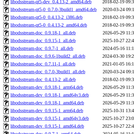
libodsstream-qt5-dev_0.4.13-2_amd64.deb
2018-02-19 09:
libodsstream-qt5-0_0.7.0-3build1_amd64.deb
2020-03-24 09:
libodsstream-qt5-0_0.4.13-2_i386.deb
2018-02-19 09:
libodsstream-qt5-0_0.4.13-2_amd64.deb
2018-02-19 09:
libodsstream-doc_0.9.18-1_all.deb
2026-05-29 11:
libodsstream-doc_0.9.15-1_all.deb
2025-10-27 22:
libodsstream-doc_0.9.7-1_all.deb
2024-05-16 11:
libodsstream-doc_0.9.6-1build2_all.deb
2024-03-30 19:
libodsstream-doc_0.7.11-1_all.deb
2021-01-05 16:
libodsstream-doc_0.7.0-3build1_all.deb
2020-03-24 09:
libodsstream-doc_0.4.13-2_all.deb
2018-02-19 09:
libodsstream-dev_0.9.18-1_arm64.deb
2026-05-29 11:
libodsstream-dev_0.9.18-1_amd64v3.deb
2026-05-29 11:
libodsstream-dev_0.9.18-1_amd64.deb
2026-05-29 11:
libodsstream-dev_0.9.15-1_arm64.deb
2025-10-31 13:
libodsstream-dev_0.9.15-1_amd64v3.deb
2025-10-27 23:
libodsstream-dev_0.9.15-1_amd64.deb
2025-10-27 22:
libodsstream-dev_0.9.7-1_arm64.deb
2024-05-16 11: