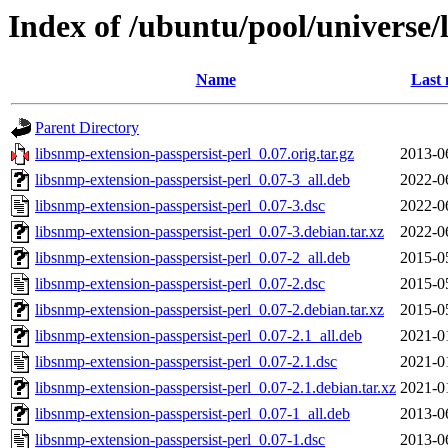
Index of /ubuntu/pool/universe/
Name
Last 
Parent Directory
libsnmp-extension-passpersist-perl_0.07.orig.tar.gz
2013-0
libsnmp-extension-passpersist-perl_0.07-3_all.deb
2022-0
libsnmp-extension-passpersist-perl_0.07-3.dsc
2022-0
libsnmp-extension-passpersist-perl_0.07-3.debian.tar.xz
2022-0
libsnmp-extension-passpersist-perl_0.07-2_all.deb
2015-0
libsnmp-extension-passpersist-perl_0.07-2.dsc
2015-0
libsnmp-extension-passpersist-perl_0.07-2.debian.tar.xz
2015-0
libsnmp-extension-passpersist-perl_0.07-2.1_all.deb
2021-0
libsnmp-extension-passpersist-perl_0.07-2.1.dsc
2021-0
libsnmp-extension-passpersist-perl_0.07-2.1.debian.tar.xz
2021-0
libsnmp-extension-passpersist-perl_0.07-1_all.deb
2013-0
libsnmp-extension-passpersist-perl_0.07-1.dsc
2013-0