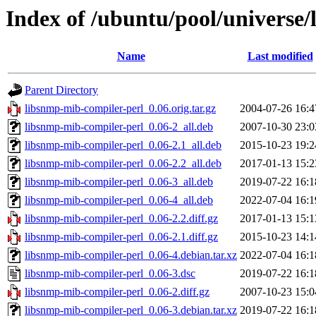
Index of /ubuntu/pool/universe/
Name
Last modified
Parent Directory
libsnmp-mib-compiler-perl_0.06.orig.tar.gz
2004-07-26 16:4
libsnmp-mib-compiler-perl_0.06-2_all.deb
2007-10-30 23:0
libsnmp-mib-compiler-perl_0.06-2.1_all.deb
2015-10-23 19:2
libsnmp-mib-compiler-perl_0.06-2.2_all.deb
2017-01-13 15:2
libsnmp-mib-compiler-perl_0.06-3_all.deb
2019-07-22 16:1
libsnmp-mib-compiler-perl_0.06-4_all.deb
2022-07-04 16:1
libsnmp-mib-compiler-perl_0.06-2.2.diff.gz
2017-01-13 15:1
libsnmp-mib-compiler-perl_0.06-2.1.diff.gz
2015-10-23 14:1
libsnmp-mib-compiler-perl_0.06-4.debian.tar.xz
2022-07-04 16:1
libsnmp-mib-compiler-perl_0.06-3.dsc
2019-07-22 16:1
libsnmp-mib-compiler-perl_0.06-2.diff.gz
2007-10-23 15:0
libsnmp-mib-compiler-perl_0.06-3.debian.tar.xz
2019-07-22 16:1