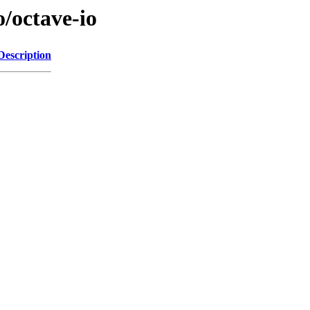
o/octave-io
Description