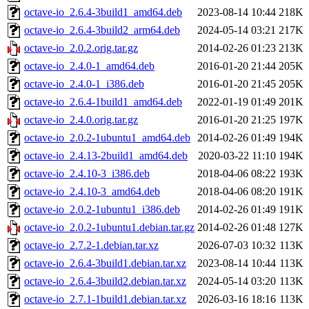
octave-io_2.6.4-3build1_amd64.deb
2023-08-14 10:44
218K
octave-io_2.6.4-3build2_arm64.deb
2024-05-14 03:21
217K
octave-io_2.0.2.orig.tar.gz
2014-02-26 01:23
213K
octave-io_2.4.0-1_amd64.deb
2016-01-20 21:44
205K
octave-io_2.4.0-1_i386.deb
2016-01-20 21:45
205K
octave-io_2.6.4-1build1_amd64.deb
2022-01-19 01:49
201K
octave-io_2.4.0.orig.tar.gz
2016-01-20 21:25
197K
octave-io_2.0.2-1ubuntu1_amd64.deb
2014-02-26 01:49
194K
octave-io_2.4.13-2build1_amd64.deb
2020-03-22 11:10
194K
octave-io_2.4.10-3_i386.deb
2018-04-06 08:22
193K
octave-io_2.4.10-3_amd64.deb
2018-04-06 08:20
191K
octave-io_2.0.2-1ubuntu1_i386.deb
2014-02-26 01:49
191K
octave-io_2.0.2-1ubuntu1.debian.tar.gz
2014-02-26 01:48
127K
octave-io_2.7.2-1.debian.tar.xz
2026-07-03 10:32
113K
octave-io_2.6.4-3build1.debian.tar.xz
2023-08-14 10:44
113K
octave-io_2.6.4-3build2.debian.tar.xz
2024-05-14 03:20
113K
octave-io_2.7.1-1build1.debian.tar.xz
2026-03-16 18:16
113K