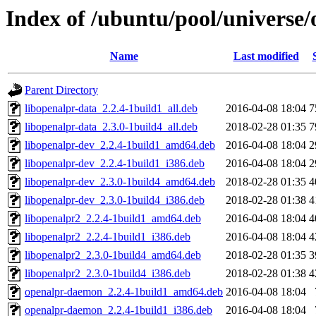
Index of /ubuntu/pool/universe/
Name
Last modified
Parent Directory
libopenalpr-data_2.2.4-1build1_all.deb
2016-04-08 18:04
7
libopenalpr-data_2.3.0-1build4_all.deb
2018-02-28 01:35
7
libopenalpr-dev_2.2.4-1build1_amd64.deb
2016-04-08 18:04
2
libopenalpr-dev_2.2.4-1build1_i386.deb
2016-04-08 18:04
2
libopenalpr-dev_2.3.0-1build4_amd64.deb
2018-02-28 01:35
4
libopenalpr-dev_2.3.0-1build4_i386.deb
2018-02-28 01:38
4
libopenalpr2_2.2.4-1build1_amd64.deb
2016-04-08 18:04
4
libopenalpr2_2.2.4-1build1_i386.deb
2016-04-08 18:04
4
libopenalpr2_2.3.0-1build4_amd64.deb
2018-02-28 01:35
3
libopenalpr2_2.3.0-1build4_i386.deb
2018-02-28 01:38
4
openalpr-daemon_2.2.4-1build1_amd64.deb
2016-04-08 18:04
openalpr-daemon_2.2.4-1build1_i386.deb
2016-04-08 18:04