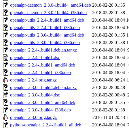
openalpr-daemon_2.3.0-1build4_amd64.deb
2018-02-28 01:35
openalpr-daemon_2.3.0-1build4_i386.deb
2018-02-28 01:38
openalpr-utils_2.2.4-1build1_amd64.deb
2016-04-08 18:04
1
openalpr-utils_2.2.4-1build1_i386.deb
2016-04-08 18:04
1
openalpr-utils_2.3.0-1build4_amd64.deb
2018-02-28 01:35
1
openalpr-utils_2.3.0-1build4_i386.deb
2018-02-28 01:38
1
openalpr_2.2.4-1build1.debian.tar.xz
2016-04-08 18:04
openalpr_2.2.4-1build1.dsc
2016-04-08 18:04
openalpr_2.2.4-1build1_amd64.deb
2016-04-08 18:04
openalpr_2.2.4-1build1_i386.deb
2016-04-08 18:04
openalpr_2.2.4.orig.tar.gz
2016-04-08 06:24
openalpr_2.3.0-1build4.debian.tar.xz
2018-02-28 00:48
openalpr_2.3.0-1build4.dsc
2018-02-28 00:48
openalpr_2.3.0-1build4_amd64.deb
2018-02-28 01:35
openalpr_2.3.0-1build4_i386.deb
2018-02-28 01:38
openalpr_2.3.0.orig.tar.gz
2016-11-01 20:43
python-openalpr_2.2.4-1build1_all.deb
2016-04-08 18:04