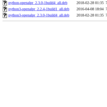
python-openalpr_2.3.0-1build4_all.deb
2018-02-28 01:35
python3-openalpr_2.2.4-1build1_all.deb
2016-04-08 18:04
python3-openalpr_2.3.0-1build4_all.deb
2018-02-28 01:35